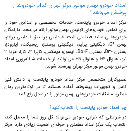
امداد خودرو بهمن موتور مرکز تهران کدام خودروها را
پوشش می‌دهد؟
مرکز امداد خودرو پایتخت، خدمات تخصصی و امدادی خود را
برای تمامی خودروهای تولیدی بهمن موتور ارائه می‌دهد. دارندگان
خودروهایی مانند فیدلیتی الیت، فیدلیتی پرستیژ، فیدلیتی پرایم،
بهمن G9، دیگنیتی پرایم، دیگنیتی پرستیژ، ریسپکت، اینرودز،
بسترن B30، بسترن B50F، ایسوزو دیمکس، کاپرا 3، کارا، مزدا 3
نیو، هاوال H2 و هاوال H9 می‌توانند از خدمات شبانه‌روزی امداد
خودرو بهمن موتور مرکز تهران بهره‌مند شوند.
تعمیرکاران متخصص مرکز امداد خودرو پایتخت با دانش فنی
کامل و تجهیزات پیشرفته، آماده هستند تا در کوتاه‌ترین زمان
ممکن، مشکلات خودروهای بهمن موتور را در محل رفع کنند.
چرا امداد خودرو پایتخت را انتخاب کنیم؟
در شرایطی که خرابی خودرو می‌تواند کل روز شما را مختل کند،
انتخاب یک مرکز امداد مطمئن و حرفه‌ای اهمیت زیادی دارد. مرکز