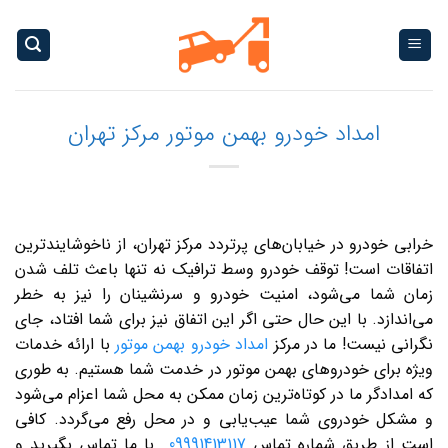
Ski
t
conten
امداد خودرو بهمن موتور مرکز تهران
خرابی خودرو در خیابان‌های پرتردد مرکز تهران، از ناخوشایندترین
اتفاقات است! توقف خودرو وسط ترافیک نه تنها باعث تلف شدن
زمان شما می‌شود، امنیت خودرو و سرنشینان را نیز به خطر
می‌اندازد. با این حال حتی اگر این اتفاق نیز برای شما افتاد، جای
نگرانی نیست! ما در مرکز
امداد خودرو بهمن موتور
با ارائه خدمات
ویژه برای خودروهای بهمن موتور در خدمت شما هستیم. به طوری
که امدادگر ما در کوتاه‌ترین زمان ممکن به محل شما اعزام می‌شود
و مشکل خودروی شما عیب‌یابی و در محل رفع می‌گردد. کافی
است از طریق شماره تماس
09991413117
با ما تماس بگیرید و