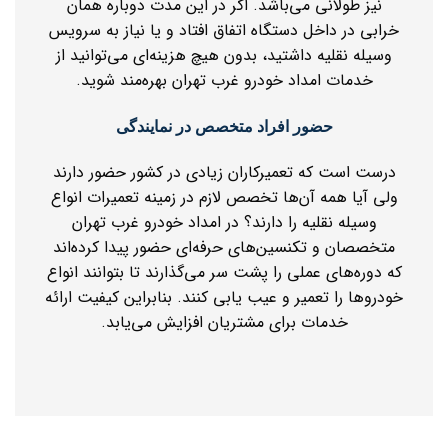
نیز طولانی می‌باشد. اگر در این مدت دوباره همان
خرابی در داخل دستگاه اتفاق افتاد و یا نیاز به سرویس
وسیله نقلیه داشتید، بدون هیچ هزینه‌ای می‌توانید از
خدمات امداد خودرو غرب تهران بهره‌مند شوید.
حضور افراد متخصص در نمایندگی
درست است که تعمیرکاران زیادی در کشور حضور دارند
ولی آیا همه آن‌ها تخصص لازم در زمینه تعمیرات انواع
وسیله نقلیه را دارند؟ در امداد خودرو غرب تهران
متخصصان و تکنسین‌های حرفه‌ای حضور پیدا کرده‌اند
که دوره‌های عملی را پشت سر می‌گذارند تا بتوانند انواع
خودروها را تعمیر و عیب یابی کنند. بنابراین کیفیت ارائه
خدمات برای مشتریان افزایش می‌یابد.