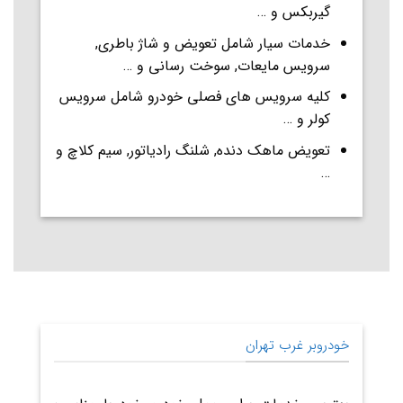
گیربکس و …
خدمات سیار شامل تعویض و شاژ باطری,
سرویس مایعات, سوخت رسانی و …
کلیه سرویس های فصلی خودرو شامل سرویس
کولر و …
تعویض ماهک دنده, شلنگ رادیاتور, سیم کلاچ و
…
خودروبر غرب تهران