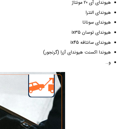
هیوندای آی 20 مونتاژ
هیوندای النترا
هیوندای سوناتا
هیوندای توسان ix35
هیوندای سانتافه ix45
هیوندا اکسنت هیوندای آزرا (گرنجور)
و…